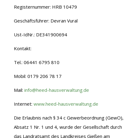
Registernummer: HRB 10479
Geschäftsführer: Devran Vural
Ust-IdNr.: DE341900694
Kontakt:
Tel.: 06441 6795 810
Mobil: 0179 206 78 17
Mail:
info@heed-hausverwaltung.de
Internet:
www.heed-hausverwaltung.de
Die Erlaubnis nach § 34 c Gewerbeordnung (GewO),
Absatz 1 Nr. 1 und 4, wurde der Gesellschaft durch
das Landratsamt des Landkreises Gießen am